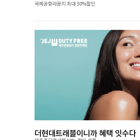
국제공항라운지 최대 30%할인
더현대트래블이니까 혜택 잇수다