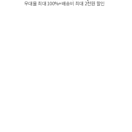
우대율 최대 100%+배송비 최대 2천원 할인