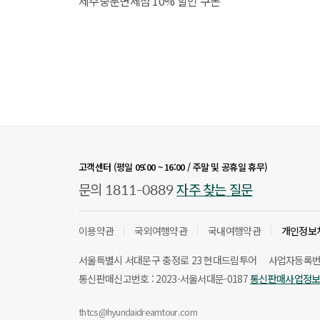
제주중문면세점 10% 할인 쿠폰
고객센터 (평일 09:00 ~ 16:00 / 주말 및 공휴일 휴무)
1811-0889
문의
자주 찾는 질문
이용약관
국외여행약관
국내여행약관
개인정보
서울특별시 서대문구 충정로 23 현대드림투어
사업자등록번호 
통신판매신고번호 : 2023-서울서대문-0187
통신판매사업정
thtcs@hyundaidreamtour.com