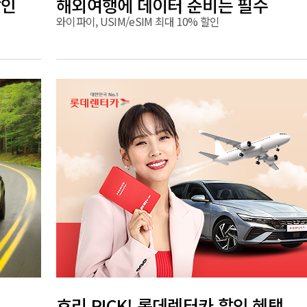
할인
해외여행에 데이터 준비는 필수
와이파이, USIM/eSIM 최대 10% 할인
효리 PICK! 롯데렌터카 할인 혜택