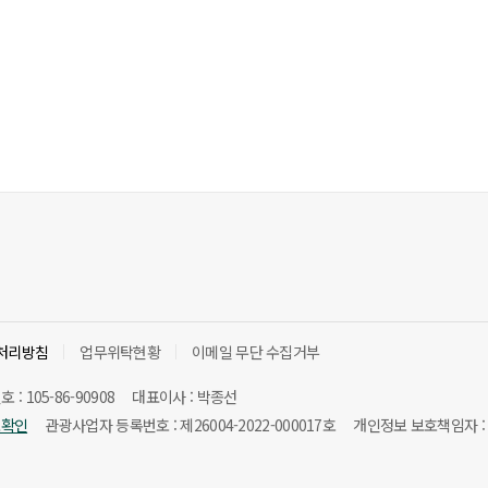
처리방침
업무위탁현황
이메일 무단 수집거부
: 105-86-90908
대표이사 : 박종선
보확인
관광사업자 등록번호 : 제26004-2022-000017호
개인정보 보호책임자 :