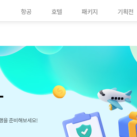
항공
호텔
패키지
기획전