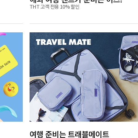
THT 고객 전용 10% 할인
여행 준비는 트래블메이트