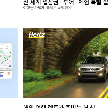
전 세계 입장권 · 투어 · 체험 특별 
여행을 가볍게, 혜택은 묵직하게!
해외 여행 렌트카 준비는 허츠!