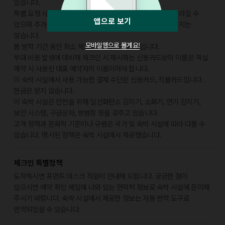
있습니다.
특별 요청 사항은 체크인 시 이용 상황에 따라 제공 여부가 달라질 수
앱으로 보기
있으며 추가 요금이 부과될 수 있습니다. 또한, 반드시 보장되지는
않습니다.
모바일웹으로 볼게요!
봄 방학 기간 동안 최소 체크인 나이는 만 21세입니다.
부대 비용 발생에 대비해 체크인 시 제시하는 신용카드상의 이름은 객실
예약 시 사용된 대표 예약자의 이름이어야 합니다.
이 숙박 시설에서 사용 가능한 결제 수단은 신용카드, 직불카드입니다.
현금은 받지 않습니다.
이 숙박 시설은 안전을 위해 일산화탄소 감지기, 소화기, 연기 감지기,
보안 시스템, 구급상자, 방범창 등을 갖추고 있습니다.
고객 정책과 문화적 기준이나 규범은 국가 및 숙박 시설에 따라 다를 수
있습니다. 명시된 정책은 숙박 시설에서 제공했습니다.
체크인 특별정책
도착하시면 프런트 데스크 직원이 안내해 드립니다. 궁금한 점이
있으시면 예약 확인 메일에 나와 있는 연락처 정보로 숙박 시설에 문의해
주시기 바랍니다. 숙박 시설에서 제공한 정보는 자동 번역 도구로
번역되었을 수 있습니다.