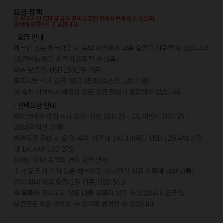
요금 정책
※ 부대시설 포함 및 요금 정책은 호텔 정책상 변동될 수 있으며,
호텔에 재확인이 필요합니다.
- 요금 안내
체크인 또는 체크아웃 시 숙박 시설에서 다음 요금을 청구할 수 있습니다
(요금에는 해당 세금이 포함될 수 있음).
파손 보증금: USD 150(1일 기준)
목적지별 추가 요금: USD 45.90(숙소당, 1박 기준)
이 숙박 시설에서 제공한 모든 요금 정보가 포함되어 있습니다.
- 선택요금 안내
테이크아웃 아침 식사 요금: 성인 USD 25 ~ 25, 어린이 USD 25 ~
25(대략적인 금액)
반려동물 동반 시 요금: 숙박 기간 내 1회, 1마리당 USD 125(숙박 기간
내 1회 최대 USD 275)
장애인 안내 동물의 경우 요금 면제
추가 요금 지불 시 늦은 체크아웃 가능(객실 이용 상황에 따라 다름)
간이 침대 이용 요금: 1일 기준, USD 50.0
위 목록에 명시되지 않은 다른 항목이 있을 수 있습니다. 요금 및
보증금은 세전 금액일 수 있으며 변경될 수 있습니다.