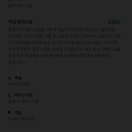
금연 숙박 시설
객실 편의시설
전체보기
평면 TV 시청이 가능한 795개 객실이 마련되어 있습니다. 필로우탑
침대에는 오리/거위털 이불 및 고급 침구 등이 갖추어져 있습니다. 무료
무선 인터넷을 이용하실 수 있으며 케이블 채널 프로그램도 구비되어
있어 지루하지 않게 시간을 보내실 수 있습니다. 욕조 또는 샤워 시설을
갖춘 전용 욕실에는 고급 세면용품 및 헤어드라이어도 마련되어
있습니다.
욕실
헤어드라이어
하우스키핑
요청 시 하우스키핑
객실
다리미/다리미판