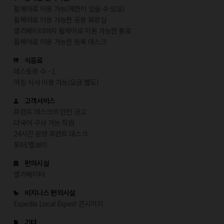
휠체어로 이용 가능(제한이 있을 수 있음)
휠체어로 이용 가능한 공용 화장실
엘리베이터까지 휠체어로 이동 가능한 통로
휠체어로 이용 가능한 등록 데스크
식음료
레스토랑 수 - 1
아침 식사 이용 가능(요금 별도)
고객서비스
프런트 데스크의 안전 금고
다국어 구사 가능 직원
24시간 운영 프런트 데스크
포터/벨보이
편의시설
엘리베이터
비지니스 편의시설
Expedia Local Expert 콘시어지
기타