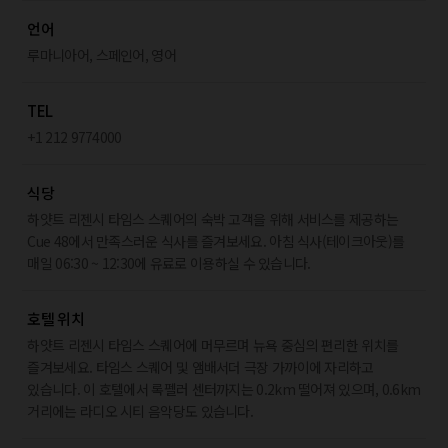
언어
루마니아어, 스페인어, 영어
TEL
+1 212 9774000
식당
하얏트 리젠시 타임스 스퀘어의 숙박 고객을 위해 서비스를 제공하는
Cue 48에서 만족스러운 식사를 즐겨보세요. 아침 식사(테이크아웃)를
매일 06:30 ~ 12:30에 유료로 이용하실 수 있습니다.
호텔 위치
하얏트 리젠시 타임스 스퀘어에 머무르며 뉴욕 중심의 편리한 위치를
즐겨보세요. 타임스 스퀘어 및 앰배서더 극장 가까이에 자리하고
있습니다. 이 호텔에서 록펠러 센터까지는 0.2km 떨어져 있으며, 0.6km
거리에는 라디오 시티 음악당도 있습니다.