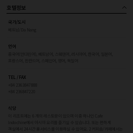
호텔정보
국가/도시
베트남/Da Nang
언어
중국어(만다린어), 베트남어, 스웨덴어, 러시아어, 한국어, 일본어,
프랑스어, 핀란드어, 스페인어, 영어, 독일어
TEL / FAX
+84 2363847888
+84 236847220
식당
이 리조트에는 6 개의 레스토랑이 있으며 이중 하나인 Cafe
Indochine에서 아시아 요리를 즐기실 수 있습니다. 또는 편하게
객실에서 24시간 룸서비스를 이용하실 수 있어요. 2 커피숍/카페에서는