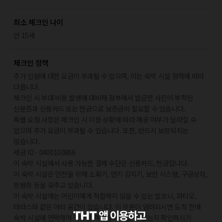
최소 체크인 나이
만 15세
체크인 정책
추가 인원에 대한 요금이 부과될 수 있으며, 이는 숙박 시설 정책에 따라
다릅니다.
체크인 시 부대 비용 발생에 대비해 정부에서 발급한 사진이 부착된
신분증과 신용카드 또는 현금으로 보증금이 필요할 수 있습니다.
특별 요청 사항은 체크인 시 이용 상황에 따라 제공 여부가 달라질 수
있으며 추가 요금이 부과될 수 있습니다. 또한, 반드시 보장되지는
않습니다.
세금 ID - 0400100866
이 숙박 시설에서 사용 가능한 결제 수단은 신용카드, 현금입니다.
이 숙박 시설은 안전을 위해 소화기, 연기 감지기, 보안 시스템, 구급상자,
방범창 등을 갖추고 있습니다.
이 숙박 시설에는 어린이에게 적합하지 않을 수 있는 발코니, 파티오,
테라스와 같은 야외 공간이 있습니다. 이 부분이 염려되시면 도착 전에
숙박 시설에 연락하여 적합한 객실을 이용할 수 있는지 확인하시기