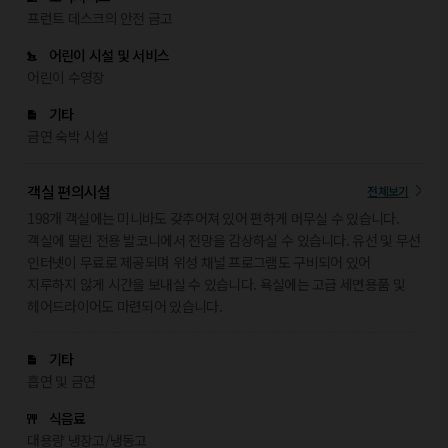
프런트 데스크의 안전 금고
어린이 시설 및 서비스
어린이 수영장
기타
금연 숙박 시설
객실 편의시설
전체보기
198개 객실에는 미니바도 갖추어져 있어 편하게 머무실 수 있습니다.
객실에 딸린 전용 발코니에서 전망을 감상하실 수 있습니다. 유선 및 무선
인터넷이 무료로 제공되며 위성 채널 프로그램도 구비되어 있어
지루하지 않게 시간을 보내실 수 있습니다. 욕실에는 고급 세면용품 및
헤어드라이어도 마련되어 있습니다.
기타
흡연 및 금연
식음료
대용량 냉장고/냉동고