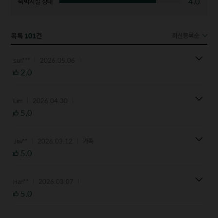
4.0
숙박시설 상태
101
목록
건
최신등록순
2026.05.06
sun***
2.0
2026.04.30
Lim
5.0
2026.03.12
Jiw**
가족
5.0
2026.03.07
Han**
5.0