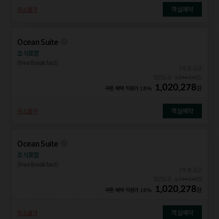
객실예약
취소불가
Ocean Suite
조식포함
(Free Breakfast)
1박 총 요금
일반요금
1,244,242
원
1,020,278
원
쿠폰 혜택 적용가
18%
객실예약
취소불가
Ocean Suite
조식포함
(Free Breakfast)
1박 총 요금
일반요금
1,244,242
원
1,020,278
원
쿠폰 혜택 적용가
18%
객실예약
취소불가