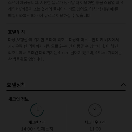
스낵이 제공됩니다. 시원한 음료가 생각날 때 이용하면 좋을 스윔업 바, 4
개의 바/라운지 또는 2 개의 풀사이드 바도 있어요. 아침 식사(뷔페)를
매일 06:30 ~ 10:00에 유료로 이용하실 수 있습니다.
호텔 위치
다낭(오행산)에 위치한 푸라마 리조트 다낭에 머무르면 미케 비치에서
가까우며 한 리버까지 차량으로 2분이면 이동할 수 있습니다. 이 해변
리조트에서 드래건 다리까지는 4.7km 떨어져 있으며, 4.9km 거리에는
참 박물관도 있습니다.
호텔정책
체크인 정보
체크인 시간
체크아웃 시간
14:00 ~ 언제든지
11:00