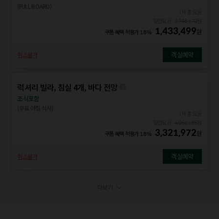
(FULL BOARD)
1박 총 요금
일반요금
1,748,170
원
1,433,499
원
쿠폰 혜택 적용가
18%
객실예약
취소불가
럭셔리 빌라, 침실 4개, 바다 전망
조식포함
(무료 아침 식사)
1박 총 요금
일반요금
4,051,185
원
3,321,972
원
쿠폰 혜택 적용가
18%
객실예약
취소불가
더보기