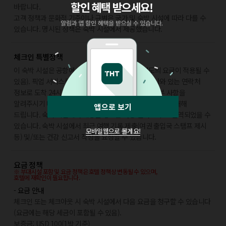
바랍니다.
고객 정책과 문화적 기준이나 규범은 국가 및 숙박 시설에 따라 다를 수
있습니다. 명시된 정책은 숙박 시설에서 제공했습니다.
체크인 특별정책
이 숙박 시설은 공항에서 교통편을 제공합니다(별도의 요금이 적용될 수
있음). 픽업 서비스를 이용하려면 예약 확인 메일에 나와 있는 연락처
정보로 도착 24시간 전 숙박 시설에 연락하여 도착 세부 사항을
알려주시기 바랍니다. 도착하시면 프런트 데스크 직원이 안내해
앱으로 보기
드립니다. 숙박 시설에서 제공한 정보는 자동 번역 도구로 번역되었을 수
있습니다. 숙박 시설에서 최근 여행 기록 제출(여권 출입국 스탬프 제시
모바일웹으로 볼게요!
등) 및/또는 건강 신고서 작성을 요청할 수 있습니다.
요금 정책
※ 부대시설 포함 및 요금 정책은 호텔 정책상 변동될 수 있으며,
호텔에 재확인이 필요합니다.
- 요금 안내
체크인 또는 체크아웃 시 숙박 시설에서 다음 요금을 청구할 수 있습니다
(요금에는 해당 세금이 포함될 수 있음).
보증금: USD 100(1박 기준)