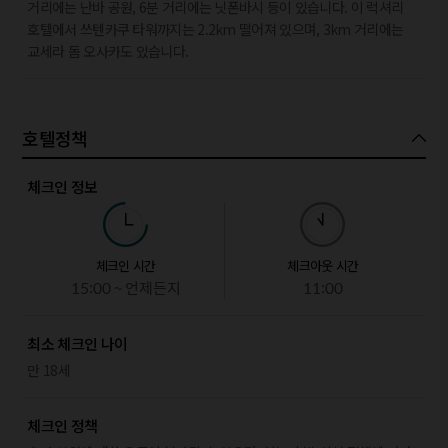
거리에는 난바 공원, 6분 거리에는 닛폰바시 등이 있습니다. 이 럭셔리
호텔에서 쓰텐카쿠 타워까지는 2.2km 떨어져 있으며, 3km 거리에는
교세라 돔 오사카도 있습니다.
호텔정책
체크인 정보
체크인 시간
체크아웃 시간
15:00 ~ 언제든지
11:00
최소 체크인 나이
만 18세
체크인 정책