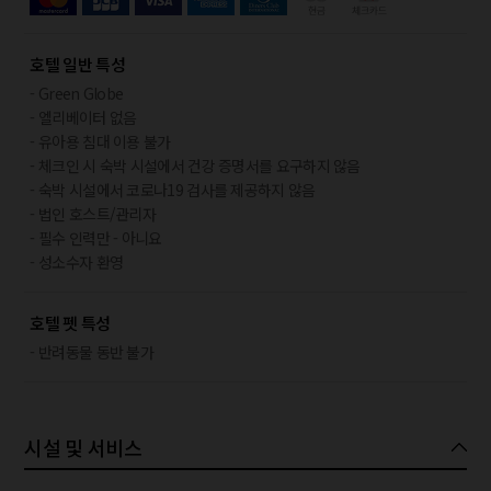
호텔 일반 특성
- Green Globe
- 엘리베이터 없음
- 유아용 침대 이용 불가
- 체크인 시 숙박 시설에서 건강 증명서를 요구하지 않음
- 숙박 시설에서 코로나19 검사를 제공하지 않음
- 법인 호스트/관리자
- 필수 인력만 - 아니요
- 성소수자 환영
호텔 펫 특성
- 반려동물 동반 불가
시설 및 서비스