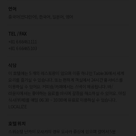
언어
중국어(만다린어), 한국어, 일본어, 영어
TEL / FAX
+81 6 66461111
+81 6 66465103
식당
이 호텔에는 5 개의 레스토랑이 있으며 이중 하나인 Table36에서 세계
요리를 즐기실 수 있습니다. 또는 편하게 객실에서 24시간 룸서비스를
이용하실 수 있어요. 커피숍/카페에서는 스낵이 제공됩니다. 바/
라운지에서는 좋아하는 음료를 마시며 갈증을 해소하실 수 있어요. 아침
식사(뷔페)를 매일 06:30 ~ 10:00에 유료로 이용하실 수 있습니다.
LOCALIZE
호텔 위치
스위소텔 난카이 오사카의 경우 오사카 중심에 있으며 걸어서 5분