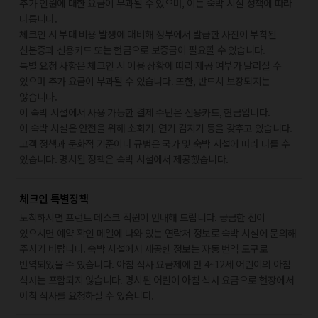
추가 인원에 대한 요금이 부과될 수 있으며, 이는 숙박 시설 정책에 따라
다릅니다.
체크인 시 부대 비용 발생에 대비해 정부에서 발급한 사진이 부착된
신분증과 신용카드 또는 현금으로 보증금이 필요할 수 있습니다.
특별 요청 사항은 체크인 시 이용 상황에 따라 제공 여부가 달라질 수
있으며 추가 요금이 부과될 수 있습니다. 또한, 반드시 보장되지는
않습니다.
이 숙박 시설에서 사용 가능한 결제 수단은 신용카드, 현금입니다.
이 숙박 시설은 안전을 위해 소화기, 연기 감지기 등을 갖추고 있습니다.
고객 정책과 문화적 기준이나 규범은 국가 및 숙박 시설에 따라 다를 수
있습니다. 명시된 정책은 숙박 시설에서 제공했습니다.
체크인 특별정책
도착하시면 프런트 데스크 직원이 안내해 드립니다. 궁금한 점이
있으시면 예약 확인 메일에 나와 있는 연락처 정보로 숙박 시설에 문의해
주시기 바랍니다. 숙박 시설에서 제공한 정보는 자동 번역 도구로
번역되었을 수 있습니다. 아침 식사 요금제에 만 4~12세 어린이의 아침
식사는 포함되지 않습니다. 명시된 어린이 아침 식사 요금으로 현장에서
아침 식사를 요청하실 수 있습니다.