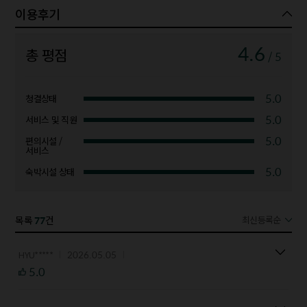
이용후기
4.6
총 평점
/ 5
5.0
청결상태
5.0
서비스 및 직원
5.0
편의시설 /
서비스
5.0
숙박시설 상태
77
목록
건
최신등록순
2026.05.05
HYU*****
5.0