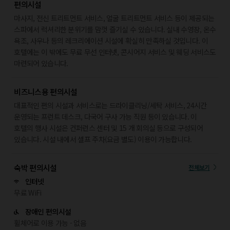
편의시설
마사지, 전신 트리트먼트 서비스, 얼굴 트리트먼트 서비스 등이 제공되는
스파에서 럭셔리한 분위기를 맘껏 즐기실 수 있습니다. 실내 수영장, 온수
욕조, 사우나 등의 레크리에이션 시설에 확실히 만족하실 것입니다. 이
호텔에는 이 밖에도 무료 무선 인터넷, 콘시어지 서비스 및 웨딩 서비스도
마련되어 있습니다.
비즈니스용 편의시설
대표적인 편의 시설과 서비스로는 드라이클리닝/세탁 서비스, 24시간
운영되는 프런트 데스크, 다국어 구사 가능 직원 등이 있습니다. 이
호텔의 행사 시설은 컨퍼런스 센터 및 15 개 회의실 등으로 구성되어
있습니다. 시설 내에서 셀프 주차(요금 별도) 이용이 가능합니다.
숙박 편의시설
전체보기
인터넷
무료 WiFi
장애인 편의시설
휠체어로 이용 가능 - 없음