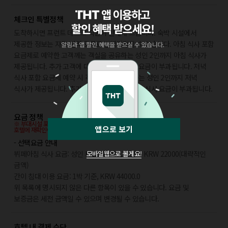
체크인 특별정책
도착하시면 프런트 데스크 직원이 안내해 드립니다. 숙박 시설에서
제공한 정보는 자동 번역 도구로 번역되었을 수 있습니다. 아침 식사 포함
요금제로 예약한 고객께는 객실을 공유하는 성인 2인까지 아침 식사가
제공됩니다. 추가 고객에 대해서는 아침 식사 요금이 부과됩니다. 저녁
식사 포함 요금제 예약 시 객실을 함께 사용하는 성인 2인까지 저녁
식사가 제공됩니다. 추가 고객에 대해서는 저녁 식사 요금이 부과됩니다.
요금 정책
※ 부대시설 포함 및 요금 정책은 호텔 정책상 변동될 수 있으며,
앱으로 보기
호텔에 재확인이 필요합니다.
- 선택요금 안내
모바일웹으로 볼게요!
뷔페아침 식사 요금: 성인 KRW 43000, 어린이 KRW 22000(대략적인
금액)
간이 침대 이용 요금: 1박 기준, KRW 44000.0
위 목록에 명시되지 않은 다른 항목이 있을 수 있습니다. 요금 및
보증금은 세전 금액일 수 있으며 변경될 수 있습니다.
호텔 내 결제 수단