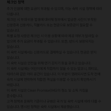
체크인 정책
추가 인원에 대한 요금이 부과될 수 있으며, 이는 숙박 시설 정책에 따라
다릅니다.
체크인 시 부대 비용 발생에 대비해 정부에서 발급한 사진이 부착된
신분증과 신용카드, 직불카드 또는 현금으로 보증금이 필요할 수
있습니다.
특별 요청 사항은 체크인 시 이용 상황에 따라 제공 여부가 달라질 수
있으며 추가 요금이 부과될 수 있습니다. 또한, 반드시 보장되지는
않습니다.
이 숙박 시설에서는 신용카드로 결제하실 수 있습니다. 현금은 받지
않습니다.
이 숙박 시설은 안전을 위해 연기 감지기 등을 갖추고 있습니다.
이 숙박 시설에는 어린이에게 적합하지 않을 수 있는 발코니, 파티오,
테라스와 같은 야외 공간이 있습니다. 이 부분이 염려되시면 도착 전에
숙박 시설에 연락하여 적합한 객실을 이용할 수 있는지 확인하시기
바랍니다.
이 숙박 시설은 Clean Promise(IHG)의 청소 및 소독 지침을
준수합니다.
고객 정책과 문화적 기준이나 규범은 국가 및 숙박 시설에 따라 다를 수
있습니다. 명시된 정책은 숙박 시설에서 제공했습니다.