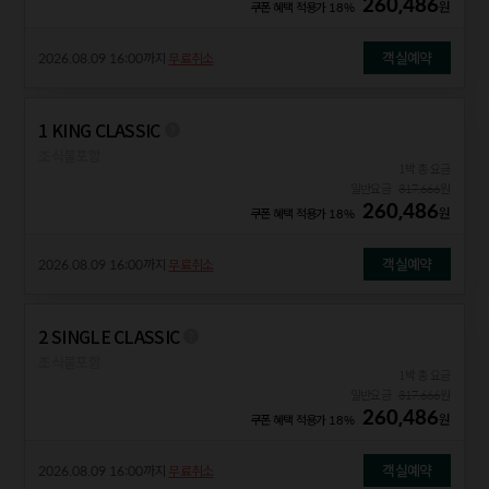
260,486
원
쿠폰 혜택 적용가
18%
객실예약
2026.08.09 16:00
까지
무료취소
1 KING CLASSIC
조식불포함
1박 총 요금
일반요금
317,666
원
260,486
원
쿠폰 혜택 적용가
18%
객실예약
2026.08.09 16:00
까지
무료취소
2 SINGLE CLASSIC
조식불포함
1박 총 요금
일반요금
317,666
원
260,486
원
쿠폰 혜택 적용가
18%
객실예약
2026.08.09 16:00
까지
무료취소