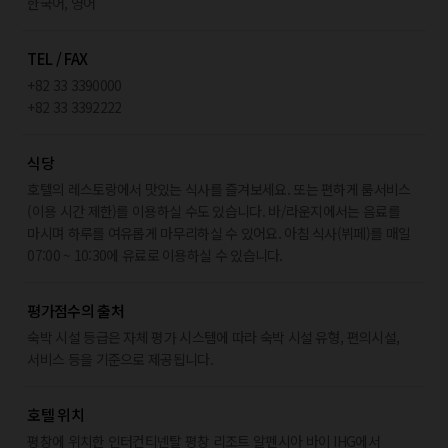
한국어, 영어
TEL / FAX
+82 33 3390000
+82 33 3392222
식당
호텔의 레스토랑에서 맛있는 식사를 즐겨보세요. 또는 편하게 룸서비스
(이용 시간 제한)를 이용하실 수도 있습니다. 바/라운지에서는 음료를
마시며 하루를 여유롭게 마무리하실 수 있어요. 아침 식사(뷔페)를 매일
07:00 ~ 10:30에 유료로 이용하실 수 있습니다.
평가점수의 출처
숙박 시설 등급은 자체 평가 시스템에 따라 숙박 시설 유형, 편의시설,
서비스 등을 기준으로 제공됩니다.
호텔 위치
평창에 위치한 인터컨티넨탈 평창 리조트 알펜시아 바이 IHG에서