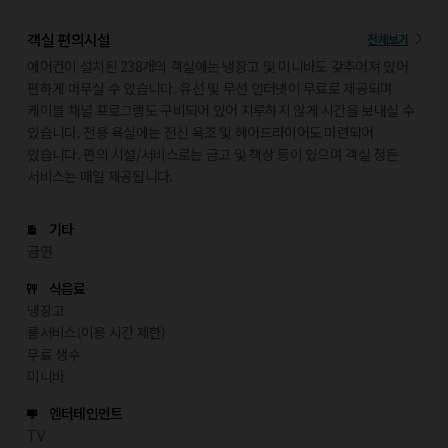
객실 편의시설
전체보기
에어컨이 설치된 238개의 객실에는 냉장고 및 미니바도 갖추어져 있어
편하게 머무실 수 있습니다. 유선 및 무선 인터넷이 무료로 제공되며
케이블 채널 프로그램도 구비되어 있어 지루하지 않게 시간을 보내실 수
있습니다. 전용 욕실에는 전신 욕조 및 헤어드라이어도 마련되어
있습니다. 편의 시설/서비스로는 금고 및 책상 등이 있으며 객실 정돈
서비스는 매일 제공됩니다.
기타
금연
식음료
냉장고
룸서비스(이용 시간 제한)
무료 생수
미니바
엔터테인먼트
TV