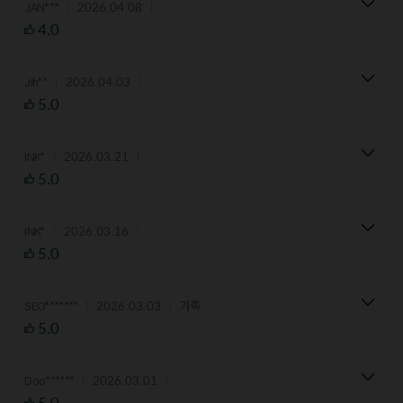
2026.04.08
JAN***
4.0
2026.04.03
Jih**
5.0
2026.03.21
INK*
5.0
2026.03.16
INK*
5.0
2026.03.03
SEO*******
가족
5.0
2026.03.01
Doo******
5.0