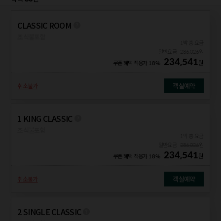
CLASSIC ROOM
조식불포함
1박 총 요금
일반요금
286,026
원
234,541
원
쿠폰 혜택 적용가
18%
객실예약
취소불가
1 KING CLASSIC
조식불포함
1박 총 요금
일반요금
286,026
원
234,541
원
쿠폰 혜택 적용가
18%
객실예약
취소불가
2 SINGLE CLASSIC