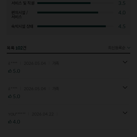
3.5
서비스 및 직원
4.0
편의시설 /
서비스
4.5
숙박시설 상태
102
목록
건
최신등록순
2026.05.04
il ****
가족
5.0
2026.05.04
il ****
가족
5.0
2026.04.22
YOU******
4.0