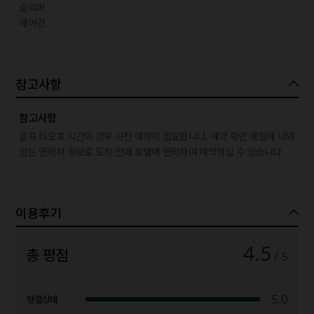
슬리퍼
에어컨
참고사항
참고사항
골프 티오프 시간의 경우 사전 예약이 필요합니다. 예약 확인 메일에 나와
있는 연락처 정보로 도착 전에 호텔에 연락하여 예약하실 수 있습니다.
이용후기
4.5
총 평점
/ 5
5.0
청결상태