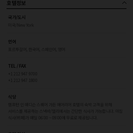
호텔정보
국가/도시
미국/New York
언어
포르투갈어, 한국어, 스페인어, 영어
TEL / FAX
+1 212 947 9700
+1 212 947 1800
식당
햄프턴 인 매디슨 스퀘어 가든 에어리어 호텔의 숙박 고객을 위해
서비스를 제공하는 스낵바/델리에서는 간단한 식사가 가능합니다. 아침
식사(뷔페)가 매일 06:00 ~ 09:00에 무료로 제공됩니다.