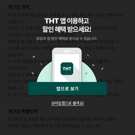
체크인 정책
추가 인원에 대한 요금이 부과될 수 있으며, 이는 숙박 시설 정책에 따라
다릅니다.
체크인 시 부대 비용 발생에 대비해 정부에서 발급한 사진이 부착된
신분증과 신용카드가 필요할 수 있습니다.
특별 요청 사항은 체크인 시 이용 상황에 따라 제공 여부가 달라질 수
있으며 추가 요금이 부과될 수 있습니다. 또한, 반드시 보장되지는
않습니다.
이 숙박 시설에서 사용 가능한 결제 수단은 신용카드, 직불카드,
현금입니다.
현금 없이 결제 옵션을 이용하실 수 있습니다.
이 숙박 시설은 안전을 위해 소화기, 연기 감지기, 구급상자 등을 갖추고
있습니다.
앱으로 보기
이 숙박 시설은 CleanStay(힐튼)의 청소 및 소독 지침을 준수합니다.
모바일웹으로 볼게요!
체크인 특별정책
도착하시면 프런트 데스크 직원이 안내해 드립니다. 숙박 시설에서
제공한 정보는 자동 번역 도구로 번역되었을 수 있습니다.