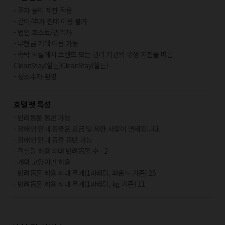
- 주차 높이 제한 적용
- 간이/추가 침대 이용 불가
- 법인 호스트/관리자
- 무현금 거래 이용 가능
- 숙박 시설에서 브랜드 또는 관리 기관의 위생 지침을 따름
CleanStay(힐튼)CleanStay(힐튼)
- 성소수자 환영
호텔 펫 특성
- 반려동물 동반 가능
- 장애인 안내 동물은 요금 및 제한 사항이 면제됩니다.
- 장애인 안내 동물 동반 가능
- 객실당 허용 최대 반려동물 수 - 2
- 개와 고양이만 허용
- 반려동물 허용 최대 무게(1마리당, 파운드 기준) 25
- 반려동물 허용 최대 무게(1마리당, kg 기준) 11