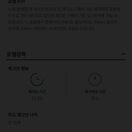
호텔 위치
뉴욕(맨해튼)에 위치한 햄프턴 인 매디슨 스퀘어 가든 에어리어 호텔에
머무실 경우 5분 정도 걸으면 매디슨 스퀘어 가든 및 5번가에 가실 수
있습니다. 이 호텔에서 엠파이어스테이트 빌딩까지는 0.6km 떨어져
있으며, 0.8km 거리에는 브라이언트 공원도 있습니다.
호텔정책
체크인 정보
체크인 시간
체크아웃 시간
15:00
정오
최소 체크인 나이
만 21세