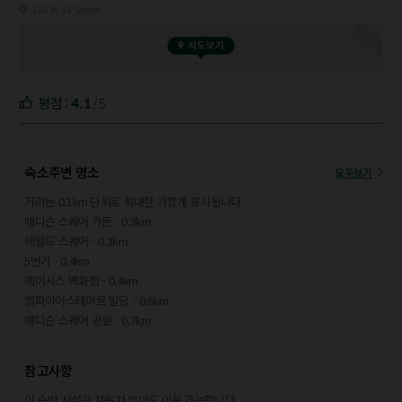
116 W 31 Street
4.1
/5
평점 :
숙소주변 명소
모두보기
거리는 0.1km 단위로 최대한 가깝게 표시됩니다.
매디슨 스퀘어 가든 - 0.3km
헤럴드 스퀘어 - 0.3km
5번가 - 0.4km
메이시스 백화점 - 0.4km
엠파이어스테이트 빌딩 - 0.6km
매디슨 스퀘어 공원 - 0.7km
브라이언트 공원 - 0.8km
플래티론 빌딩 - 0.9km
참고사항
브로드웨이 - 0.9km
첼시 호텔 - 0.9km
이 숙박 시설은 자동차 없이도 이용 가능합니다.