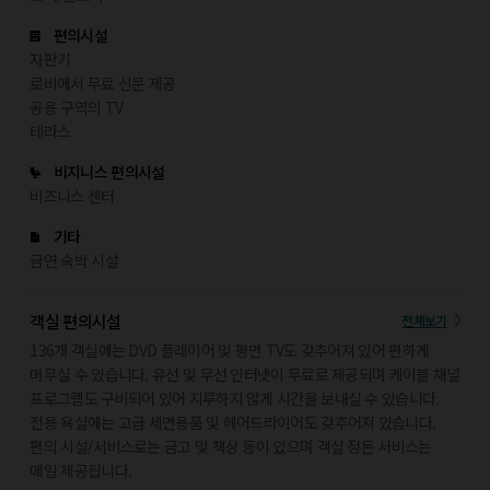
편의시설
자판기
로비에서 무료 신문 제공
공용 구역의 TV
테라스
비지니스 편의시설
비즈니스 센터
기타
금연 숙박 시설
객실 편의시설
전체보기
136개 객실에는 DVD 플레이어 및 평면 TV도 갖추어져 있어 편하게
머무실 수 있습니다. 유선 및 무선 인터넷이 무료로 제공되며 케이블 채널
프로그램도 구비되어 있어 지루하지 않게 시간을 보내실 수 있습니다.
전용 욕실에는 고급 세면용품 및 헤어드라이어도 갖추어져 있습니다.
편의 시설/서비스로는 금고 및 책상 등이 있으며 객실 정돈 서비스는
매일 제공됩니다.