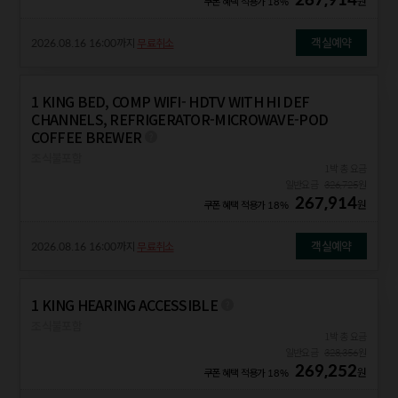
원
쿠폰 혜택 적용가
18%
객실예약
2026.08.16 16:00
까지
무료취소
1 KING BED, COMP WIFI- HDTV WITH HI DEF
CHANNELS, REFRIGERATOR-MICROWAVE-POD
COFFEE BREWER
조식불포함
1박 총 요금
일반요금
326,725
원
267,914
원
쿠폰 혜택 적용가
18%
객실예약
2026.08.16 16:00
까지
무료취소
1 KING HEARING ACCESSIBLE
조식불포함
1박 총 요금
일반요금
328,356
원
269,252
원
쿠폰 혜택 적용가
18%