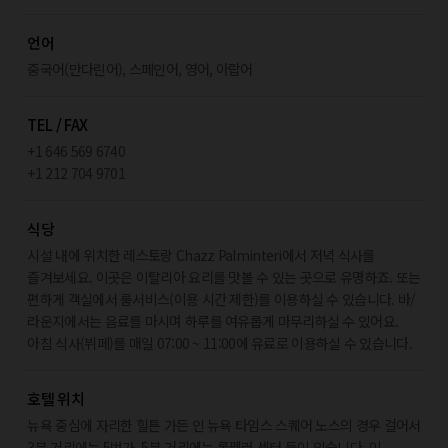
언어
중국어(만다린어), 스페인어, 영어, 아랍어
TEL / FAX
+1 646 569 6740
+1 212 704 9701
식당
시설 내에 위치한 레스토랑 Chazz Palminteri에서 저녁 식사를
즐겨보세요. 이곳은 이탈리아 요리를 맛볼 수 있는 곳으로 유명하죠. 또는
편하게 객실에서 룸서비스(이용 시간 제한)를 이용하실 수 있습니다. 바/
라운지에서는 음료를 마시며 하루를 여유롭게 마무리하실 수 있어요.
아침 식사(뷔페)를 매일 07:00 ~ 11:00에 유료로 이용하실 수 있습니다.
호텔 위치
뉴욕 중심에 자리한 힐튼 가든 인 뉴욕 타임스 스퀘어 노스의 경우 걸어서
3분 거리에는 5번가, 5분 거리에는 록펠러 센터 등이 있습니다. 이