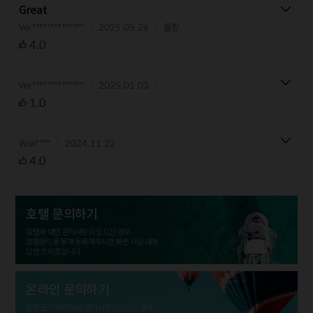
Great
2025.05.26
Ver**************
출장
4.0
2025.01.03
Ver**************
1.0
2024.11.22
Won****
4.0
호텔 문의하기
호텔에 대한 문의사항이 있으신 경우
호텔문의를 통해 등록해주시면 빠른 시일 내에
답변 드리겠습니다.
온라인 문의하기
호텔 문의 이외 일반 문의사항이 있으신 경우