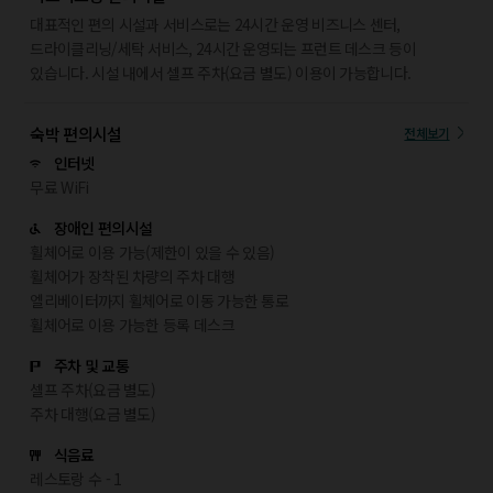
대표적인 편의 시설과 서비스로는 24시간 운영 비즈니스 센터,
드라이클리닝/세탁 서비스, 24시간 운영되는 프런트 데스크 등이
있습니다. 시설 내에서 셀프 주차(요금 별도) 이용이 가능합니다.
숙박 편의시설
전체보기
인터넷
무료 WiFi
장애인 편의시설
휠체어로 이용 가능(제한이 있을 수 있음)
휠체어가 장착된 차량의 주차 대행
엘리베이터까지 휠체어로 이동 가능한 통로
휠체어로 이용 가능한 등록 데스크
주차 및 교통
셀프 주차(요금 별도)
주차 대행(요금 별도)
식음료
레스토랑 수 - 1