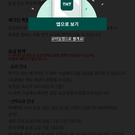
분실 또는 파손에 대한 책임을 지지 않습니다.
체크인 특별정책
앱으로 보기
도착하시면 프런트 데스크 직원이 안내해 드립니다. 숙박 시설에서
제공한 정보는 자동 번역 도구로 번역되었을 수 있습니다.
모바일웹으로 볼게요!
요금 정책
※ 부대시설 포함 및 요금 정책은 호텔 정책상 변동될 수 있으며,
호텔에 재확인이 필요합니다.
- 요금 안내
체크인 또는 체크아웃 시 숙박 시설에서 다음 요금을 청구할 수 있습니다
(요금에는 해당 세금이 포함될 수 있음).
보증금: 숙소당 USD 50(1박 기준)
이 숙박 시설에서 제공한 모든 요금 정보가 포함되어 있습니다.
- 선택요금 안내
뷔페아침 식사 요금: 성인 USD 25.00, 어린이 USD 25.00(대략적인
금액)
셀프 주차 요금(지붕 있음): 1일 기준 USD 50
주차 대행 요금: 1일 기준, USD 65
반려동물 동반 시 요금: 숙박 기간 내 1회, 숙소당 USD 50(숙박 기간 내