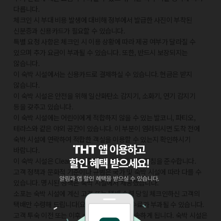
다릅니다.
체크인 시 부대 비용 발생에 대비해 정부에서 발급한 사진이 부착된
신분증과 신용카드가 필요할 수 있습니다.
특별 요청 사항은 체크인 시 이용 상황에 따라 제공 여부가 달라질 수
있으며 추가 요금이 부과될 수 있습니다. 또한, 반드시 보장되지는
않습니다.
이 숙박 시설에서는 신용카드로 결제하실 수 있습니다. 현금은 받지
않습니다.
이 숙박 시설은 안전을 위해 일산화탄소 감지기, 소화기, 연기 감지기
등을 갖추고 있습니다.
이 숙박 시설에는 어린이에게 적합하지 않을 수 있는 발코니, 파티오,
테라스와 같은 야외 공간이 있습니다. 이 부분이 염려되시면 도착 전에
숙박 시설에 연락하여 적합한 객실을 이용할 수 있는지 확인하시기
바랍니다.
이 숙박 시설은 CleanStay(힐튼)의 청소 및 소독 지침을 준수합니다.
고객 정책과 문화적 기준이나 규범은 국가 및 숙박 시설에 따라 다를 수
있습니다. 명시된 정책은 숙박 시설에서 제공했습니다.
소포는 숙박 시설에 계신 고객 또는 택배 수령 당일 체크인하신 고객의
택배만 수령해 드립니다(요금 별도). 취급 수수료가 부과될 수 있습니다.
고객 투숙 이전 또는 이후 수령하는 택배는 반송하게 됩니다. 숙박 시설은