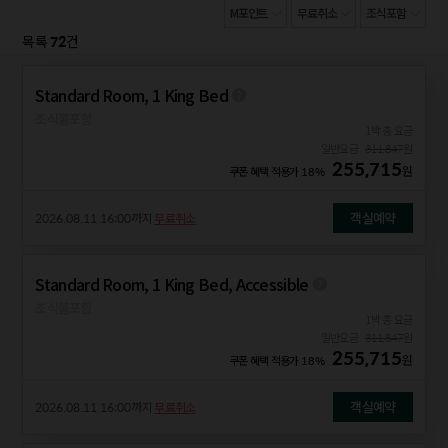
M포인트
무료취소
조식포함
72
목록
건
Standard Room, 1 King Bed
조식불포함
1박 총 요금
일반요금
311,847
원
255,715
원
쿠폰 혜택 적용가
18%
객실예약
2026.08.11 16:00
까지
무료취소
Standard Room, 1 King Bed, Accessible
조식불포함
1박 총 요금
일반요금
311,847
원
255,715
원
쿠폰 혜택 적용가
18%
객실예약
2026.08.11 16:00
까지
무료취소