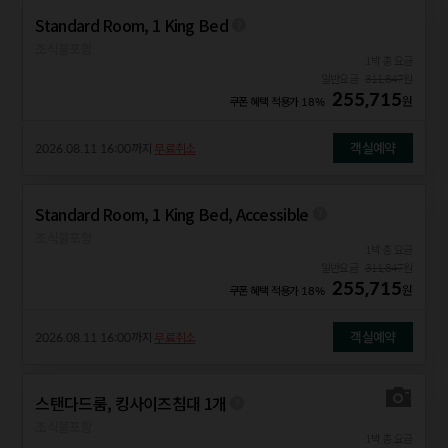
Standard Room, 1 King Bed
조식불포함
1박 총 요금
일반요금
311,847
원
255,715
원
쿠폰 혜택 적용가
18%
객실예약
2026.08.11 16:00
까지
무료취소
Standard Room, 1 King Bed, Accessible
조식불포함
1박 총 요금
일반요금
311,847
원
255,715
원
쿠폰 혜택 적용가
18%
객실예약
2026.08.11 16:00
까지
무료취소
스탠다드룸, 킹사이즈침대 1개
조식불포함
1박 총 요금