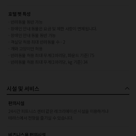
호텔 펫 특성
- 반려동물 동반 가능
- 장애인 안내 동물은 요금 및 제한 사항이 면제됩니다.
- 장애인 안내 동물 동반 가능
- 객실당 허용 최대 반려동물 수 - 2
- 개와 고양이만 허용
- 반려동물 허용 최대 무게(1마리당, 파운드 기준) 75
- 반려동물 허용 최대 무게(1마리당, kg 기준) 34
시설 및 서비스
편의시설
24시간 피트니스 센터 같은 레크리에이션 시설을 이용하거나
테라스에서 전망을 즐기실 수 있습니다.
비즈니스용 편의시설