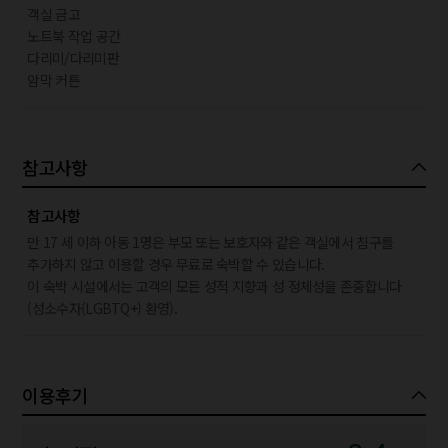
객실 금고
노트북 작업 공간
다리미/다리미판
암막 커튼
참고사항
참고사항
만 17 세 이하 아동 1명은 부모 또는 보호자와 같은 객실에서 침구를
추가하지 않고 이용할 경우 무료로 숙박할 수 있습니다.
이 숙박 시설에서는 고객의 모든 성적 지향과 성 정체성을 존중합니다
(성소수자(LGBTQ+) 환영).
이용후기