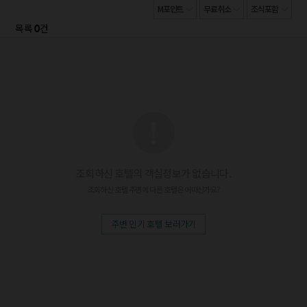
M포인트
무료취소
조식포함
0
목록
건
조회하신 호텔의 객실정보가 없습니다.
조회하신 호텔 주변에 다른 호텔은 어떠신가요?
주변 인기 호텔 보러가기