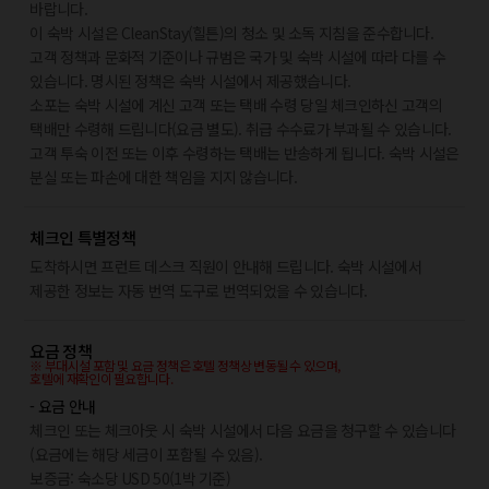
바랍니다.
이 숙박 시설은 CleanStay(힐튼)의 청소 및 소독 지침을 준수합니다.
고객 정책과 문화적 기준이나 규범은 국가 및 숙박 시설에 따라 다를 수
있습니다. 명시된 정책은 숙박 시설에서 제공했습니다.
소포는 숙박 시설에 계신 고객 또는 택배 수령 당일 체크인하신 고객의
택배만 수령해 드립니다(요금 별도). 취급 수수료가 부과될 수 있습니다.
고객 투숙 이전 또는 이후 수령하는 택배는 반송하게 됩니다. 숙박 시설은
분실 또는 파손에 대한 책임을 지지 않습니다.
체크인 특별정책
도착하시면 프런트 데스크 직원이 안내해 드립니다. 숙박 시설에서
제공한 정보는 자동 번역 도구로 번역되었을 수 있습니다.
요금 정책
※ 부대시설 포함 및 요금 정책은 호텔 정책상 변동될 수 있으며,
호텔에 재확인이 필요합니다.
- 요금 안내
체크인 또는 체크아웃 시 숙박 시설에서 다음 요금을 청구할 수 있습니다
(요금에는 해당 세금이 포함될 수 있음).
보증금: 숙소당 USD 50(1박 기준)