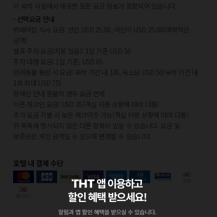
이 숙박 시설에서 제공한 모든 요금 정보가 포함되어 있습니다.
- 선택요금 안내
뷔페아침 식사 요금: 성인 USD 25.00, 어린이 USD 25.00(대략적인
금액)
셀프 주차 요금(지붕 있음): 1일 기준 USD 50
주차 대행 요금: 1일 기준, USD 65
반려동물 동반 시 요금: 숙박 기간 내 1회, 숙소당 USD 50(숙박 기간 내
1회 최대 USD 75)
장애인 안내 동물의 경우 요금 면제
이른 체크인 요금: USD 35(객실 이용 상황에 따라 다름)
추가 요금 지불 시 늦은 체크아웃 가능(객실 이용 상황에 따라 다름)
위 목록에 명시되지 않은 다른 항목이 있을 수 있습니다. 요금 및
보증금은 세전 금액일 수 있으며 변경될 수 있습니다.
호텔 내 결제 수단