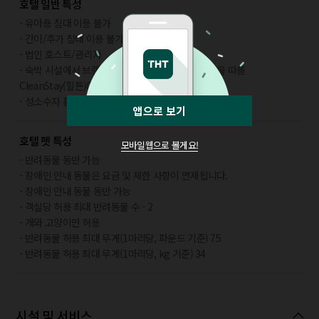
호텔 일반 특성
- 유아용 침대 이용 불가
- 간이/추가 침대 이용 불가
- 법인 호스트/관리자
- 숙박 시설에서 브랜드 또는 관리 기관의 위생 지침을 따름
CleanStay(힐튼)CleanStay(힐튼)
- 성소수자 환영
앱으로 보기
호텔 펫 특성
모바일웹으로 볼게요!
- 반려동물 동반 가능
- 장애인 안내 동물은 요금 및 제한 사항이 면제됩니다.
- 장애인 안내 동물 동반 가능
- 객실당 허용 최대 반려동물 수 - 2
- 개와 고양이만 허용
- 반려동물 허용 최대 무게(1마리당, 파운드 기준) 75
- 반려동물 허용 최대 무게(1마리당, kg 기준) 34
시설 및 서비스