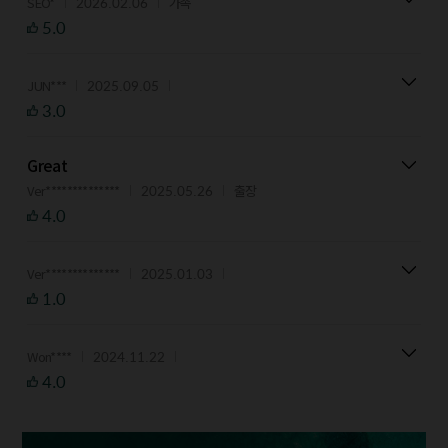
2026.02.06
SEO*
가족
5.0
2025.09.05
JUN***
3.0
Great
2025.05.26
Ver**************
출장
4.0
2025.01.03
Ver**************
1.0
2024.11.22
Won****
4.0