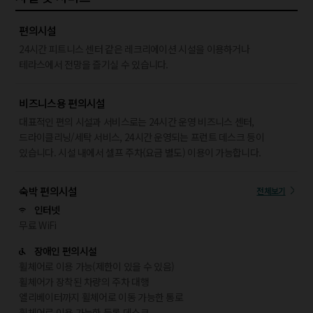
편의시설
24시간 피트니스 센터 같은 레크리에이션 시설을 이용하거나
테라스에서 전망을 즐기실 수 있습니다.
비즈니스용 편의시설
대표적인 편의 시설과 서비스로는 24시간 운영 비즈니스 센터,
드라이클리닝/세탁 서비스, 24시간 운영되는 프런트 데스크 등이
있습니다. 시설 내에서 셀프 주차(요금 별도) 이용이 가능합니다.
숙박 편의시설
전체보기
인터넷
무료 WiFi
장애인 편의시설
휠체어로 이용 가능(제한이 있을 수 있음)
휠체어가 장착된 차량의 주차 대행
엘리베이터까지 휠체어로 이동 가능한 통로
휠체어로 이용 가능한 등록 데스크