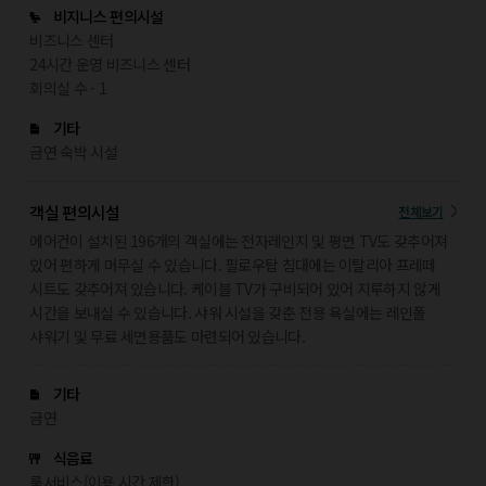
비지니스 편의시설
비즈니스 센터
24시간 운영 비즈니스 센터
회의실 수 - 1
기타
금연 숙박 시설
객실 편의시설
전체보기
에어컨이 설치된 196개의 객실에는 전자레인지 및 평면 TV도 갖추어져
있어 편하게 머무실 수 있습니다. 필로우탑 침대에는 이탈리아 프레떼
시트도 갖추어져 있습니다. 케이블 TV가 구비되어 있어 지루하지 않게
시간을 보내실 수 있습니다. 샤워 시설을 갖춘 전용 욕실에는 레인폴
샤워기 및 무료 세면용품도 마련되어 있습니다.
기타
금연
식음료
룸서비스(이용 시간 제한)