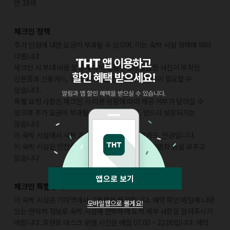
만 18세
체크인 정책
추가 인원에 대한 요금이 부과될 수 있으며, 이는 숙박 시설 정책에 따라
다릅니다.
체크인 시 부대 비용 발생에 대비해 정부에서 발급한 사진이 부착된
신분증과 신용카드, 직불카드 또는 현금으로 보증금이 필요할 수
있습니다.
특별 요청 사항은 체크인 시 이용 상황에 따라 제공 여부가 달라질 수
있으며 추가 요금이 부과될 수 있습니다. 또한, 반드시 보장되지는
않습니다.
이 숙박 시설에서 사용 가능한 결제 수단은 신용카드, 현금입니다.
이 숙박 시설은 안전을 위해 소화기, 연기 감지기, 방범창 등을 갖추고
있습니다.
앱으로 보기
체크인 특별정책
이 숙박 시설은 기차역에서 교통편을 제공합니다. 예약 확인 메일에 나와
모바일웹으로 볼게요!
있는 연락처 정보로 숙박 시설에 연락하여 도착 세부 사항을 알려주시기
바랍니다. 프런트 데스크 운영 시간은 매일 07:00 ~ 22:00입니다. 예약