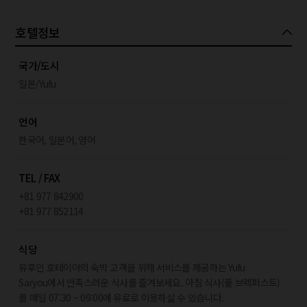
호텔정보
국가/도시
일본/Yufu
언어
한국어, 일본어, 영어
TEL / FAX
+81 977 842900
+81 977 852114
식당
유후인 호테이야의 숙박 고객을 위해 서비스를 제공하는 Yufu
Saryou에서 만족스러운 식사를 즐겨보세요. 아침 식사(풀 브렉퍼스트)
를 매일 07:30 ~ 09:00에 유료로 이용하실 수 있습니다.