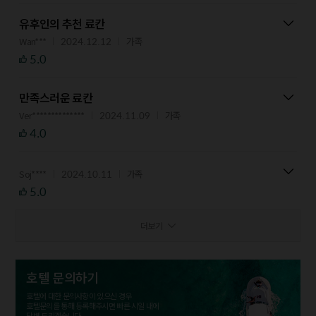
유후인의 추천 료칸
2024.12.12
Wan***
가족
5.0
만족스러운 료칸
2024.11.09
Ver**************
가족
4.0
2024.10.11
Soj****
가족
5.0
더보기
호텔 문의하기
호텔에 대한 문의사항이 있으신 경우
호텔문의를 통해 등록해주시면 빠른 시일 내에
답변 드리겠습니다.