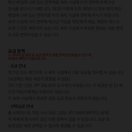
확인 메일에 나와 있는 연락처로 숙박 시설에 미리 연락하여 체크인
안내를 받으시기 바랍니다. 18:00 이후에 도착 예정이신 경우 예약 확인
메일에 나와 있는 연락처로 미리 숙박 시설에 연락해 주시기 바랍니다.
숙박 시설에 미리 연락해 체크인 지침을 확인해 주세요. 프런트 데스크
운영 시간은 제한되어 있습니다. 숙박 시설에서 제공한 정보는 자동 번역
도구로 번역되었을 수 있습니다.
요금 정책
※ 부대시설 포함 및 요금 정책은 호텔 정책상 변동될 수 있으며,
호텔에 재확인이 필요합니다.
- 요금 안내
체크인 또는 체크아웃 시 숙박 시설에서 다음 요금을 청구할 수 있습니다
(요금에는 해당 세금이 포함될 수 있음).
1박 기준 1인당 JPY 250.00의 도시세가 부과됩니다. 이 세금은 만 12 세
미만 어린이에게는 적용되지 않습니다.
이 숙박 시설에서 제공한 모든 요금 정보가 포함되어 있습니다.
- 선택요금 안내
풀 브렉퍼스트 아침 식사 요금: 1인당 JPY 2484(대략적인 금액)
위 목록에 명시되지 않은 다른 항목이 있을 수 있습니다. 요금 및
보증금은 세전 금액일 수 있으며 변경될 수 있습니다.