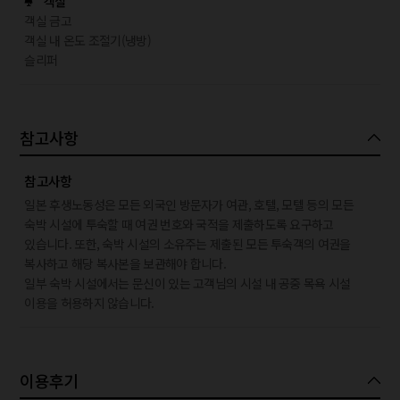
객실
객실 금고
객실 내 온도 조절기(냉방)
슬리퍼
참고사항
참고사항
일본 후생노동성은 모든 외국인 방문자가 여관, 호텔, 모텔 등의 모든
숙박 시설에 투숙할 때 여권 번호와 국적을 제출하도록 요구하고
있습니다. 또한, 숙박 시설의 소유주는 제출된 모든 투숙객의 여권을
복사하고 해당 복사본을 보관해야 합니다.
일부 숙박 시설에서는 문신이 있는 고객님의 시설 내 공중 목욕 시설
이용을 허용하지 않습니다.
이용후기