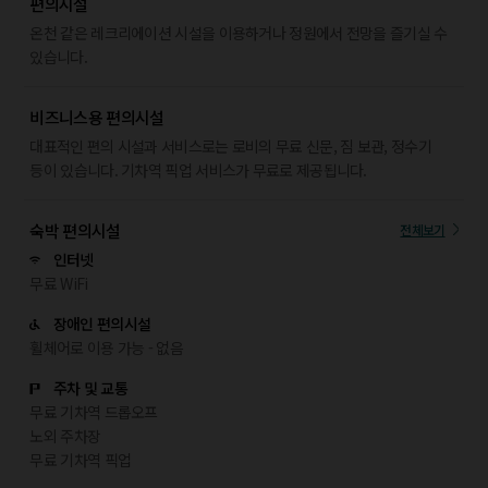
편의시설
온천 같은 레크리에이션 시설을 이용하거나 정원에서 전망을 즐기실 수
있습니다.
비즈니스용 편의시설
대표적인 편의 시설과 서비스로는 로비의 무료 신문, 짐 보관, 정수기
등이 있습니다. 기차역 픽업 서비스가 무료로 제공됩니다.
숙박 편의시설
전체보기
인터넷
무료 WiFi
장애인 편의시설
휠체어로 이용 가능 - 없음
주차 및 교통
무료 기차역 드롭오프
노외 주차장
무료 기차역 픽업