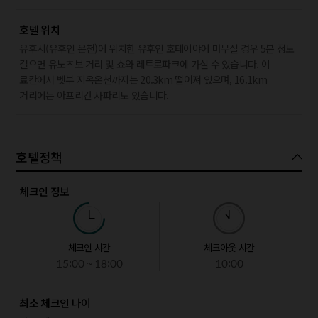
호텔 위치
유후시(유후인 온천)에 위치한 유후인 호테이야에 머무실 경우 5분 정도
걸으면 유노츠보 거리 및 쇼와 레트로파크에 가실 수 있습니다. 이
료칸에서 벳부 지옥온천까지는 20.3km 떨어져 있으며, 16.1km
거리에는 아프리칸 사파리도 있습니다.
호텔정책
체크인 정보
체크인 시간
체크아웃 시간
15:00 ~ 18:00
10:00
최소 체크인 나이