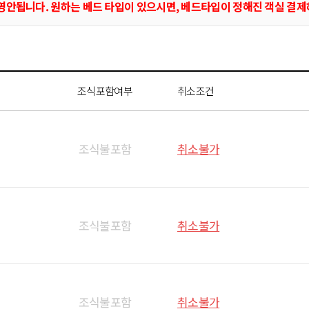
은 반영안됩니다. 원하는 베드 타입이 있으시면, 베드타입이 정해진 객실 결
조식포함여부
취소조건
조식불포함
취소불가
조식불포함
취소불가
조식불포함
취소불가