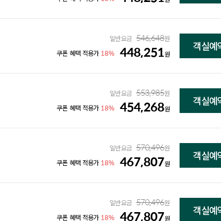
546,648
일반요금
원
객실예
448,251
18%
쿠폰 혜택 적용가
원
553,985
일반요금
원
객실예
454,268
18%
쿠폰 혜택 적용가
원
570,496
일반요금
원
객실예
467,807
18%
쿠폰 혜택 적용가
원
570,496
일반요금
원
객실예
467,807
18%
쿠폰 혜택 적용가
원