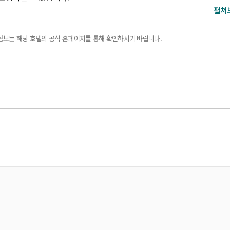
펼쳐
세정보는 해당 호텔의 공식 홈페이지를 통해 확인하시기 바랍니다.