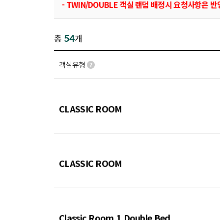
- TWIN/DOUBLE 객실 랜덤 배정시 요청사항
54
총
개
객실유형
CLASSIC ROOM
CLASSIC ROOM
Classic Room,1 Double Bed