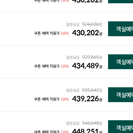
18%
쿠폰 혜택 적용가
원
524,636
일반요금
원
객실예
430,202
18%
쿠폰 혜택 적용가
원
529,865
일반요금
원
객실예
434,489
18%
쿠폰 혜택 적용가
원
535,642
일반요금
원
객실예
439,226
18%
쿠폰 혜택 적용가
원
546,648
일반요금
원
객실예
448,251
18%
쿠폰 혜택 적용가
원