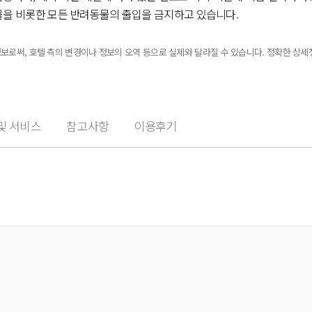
물을 비롯한 모든 반려동물의 출입을 금지하고 있습니다.
공되거나 허용되지 않습니다.
 서비스를 이용하실 수 있습니다.
정보로써, 호텔 측의 변경이나 정보의 오역 등으로 실제와 달라질 수 있습니다. 정확한 상
성적 지향과 성 정체성을 존중합니다(성소수자(LGBTQ+) 환영).
및 서비스
참고사항
이용후기
km
2km
서 가장 이용하기 좋은 공항은 수완나품 국제공항 (BKK)입니다.