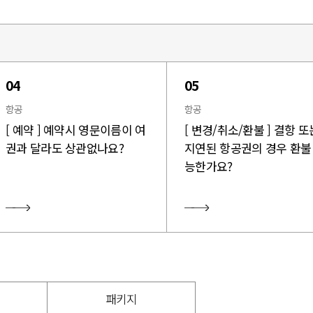
04
05
항공
항공
[ 예약 ] 예약시 영문이름이 여
[ 변경/취소/환불 ] 결항 또
권과 달라도 상관없나요?
지연된 항공권의 경우 환불
능한가요?
패키지