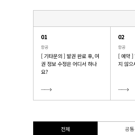
01
02
항공
항공
[ 기타문의 ] 발권 완료 후, 여
[ 예약 
권 정보 수정은 어디서 하나
지 않으
요?
전체
공통