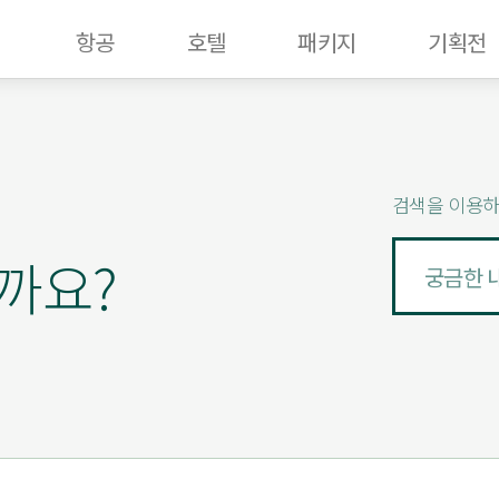
항공
호텔
패키지
기획전
검색을 이용하
까요?