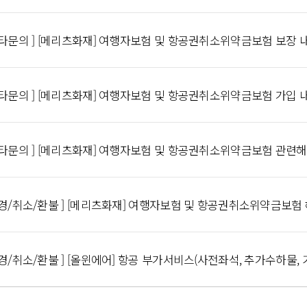
기타문의 ] [메리츠화재] 여행자보험 및 항공권취소위약금보험 보장
기타문의 ] [메리츠화재] 여행자보험 및 항공권취소위약금보험 가입
기타문의 ] [메리츠화재] 여행자보험 및 항공권취소위약금보험 관련
변경/취소/환불 ] [메리츠화재] 여행자보험 및 항공권취소위약금보험 
변경/취소/환불 ] [올윈에어] 항공 부가서비스(사전좌석, 추가수하물,