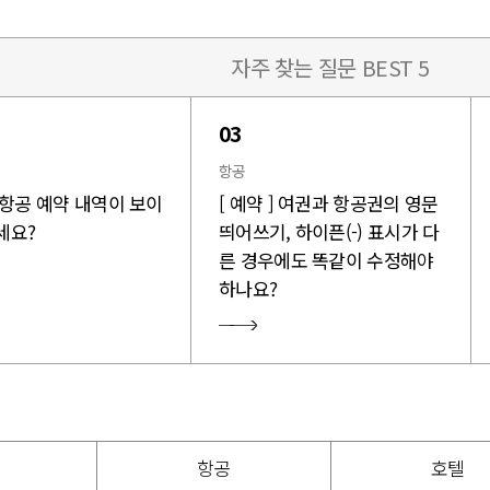
자주 찾는 질문 BEST 5
03
항공
] 항공 예약 내역이 보이
[ 예약 ] 여권과 항공권의 영문
세요?
띄어쓰기, 하이픈(-) 표시가 다
른 경우에도 똑같이 수정해야
하나요?
항공
호텔